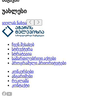
მსგავსი
უახლესი
ყველას ნახვა
ჩვენ შესახებ
სტრუქტურა
სტრატეგია
სამართლებრივი აქტები
პროგრამული პრიორიტეტები
კონკურსები
ანგარიშები
რეკლამა
კონტაქტი