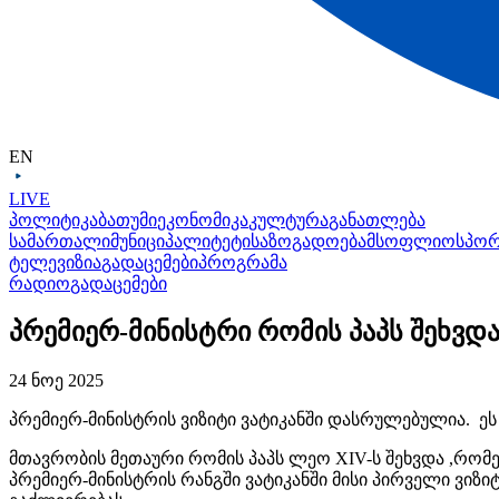
EN
LIVE
პოლიტიკა
ბათუმი
ეკონომიკა
კულტურა
განათლება
სამართალი
მუნიციპალიტეტი
საზოგადოება
მსოფლიო
სპო
ტელევიზია
გადაცემები
პროგრამა
რადიო
გადაცემები
პრემიერ-მინისტრი რომის პაპს შეხვდ
24 ნოე 2025
პრემიერ-მინისტრის ვიზიტი ვატიკანში დასრულებულია. ეს
მთავრობის მეთაური რომის პაპს ლეო XIV-ს შეხვდა ,რო
პრემიერ-მინისტრის რანგში ვატიკანში მისი პირველი ვი