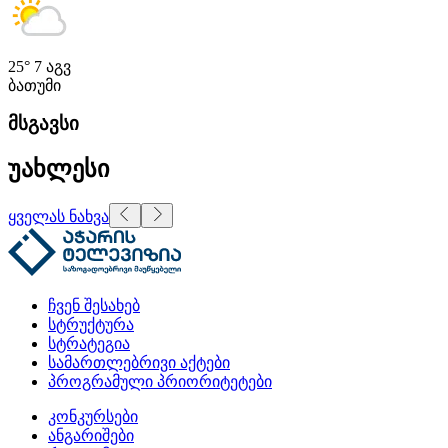
25°
7 აგვ
ბათუმი
მსგავსი
უახლესი
ყველას ნახვა
ჩვენ შესახებ
სტრუქტურა
სტრატეგია
სამართლებრივი აქტები
პროგრამული პრიორიტეტები
კონკურსები
ანგარიშები