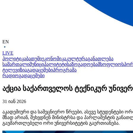
EN
LIVE
პოლიტიკა
ბათუმი
ეკონომიკა
კულტურა
განათლება
სამართალი
მუნიციპალიტეტი
საზოგადოება
მსოფლიო
სპო
ტელევიზია
გადაცემები
პროგრამა
რადიო
გადაცემები
აქცია საქართველოს ტექნიკურ უნივე
31 იან 2026
აკადემიური და სამეცნიერო წრეები, ასევე სტუდენტები ო
მზად არიან, შეხვდნენ მინისტრსა და პარლამენტის განა
გაუმართლებელი ორი უნივერსიტეტის გაერთიანება.