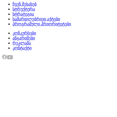
ჩვენ შესახებ
სტრუქტურა
სტრატეგია
სამართლებრივი აქტები
პროგრამული პრიორიტეტები
კონკურსები
ანგარიშები
რეკლამა
კონტაქტი