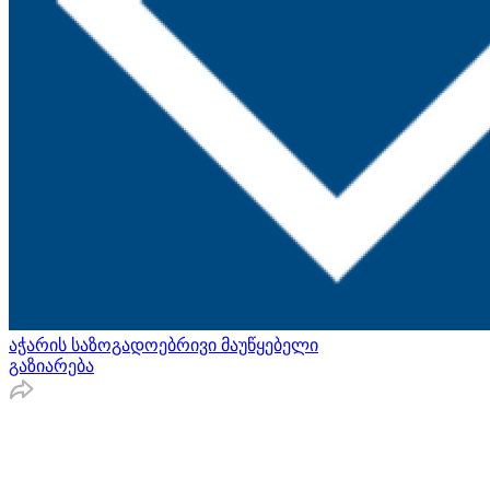
აჭარის საზოგადოებრივი მაუწყებელი
გაზიარება