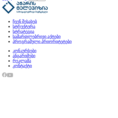
ჩვენ შესახებ
სტრუქტურა
სტრატეგია
სამართლებრივი აქტები
პროგრამული პრიორიტეტები
კონკურსები
ანგარიშები
რეკლამა
კონტაქტი