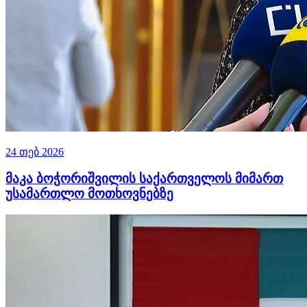
24 თებ 2026
მაკა ბოჭორიშვილის საქართველოს მიმართ
უსამართლო მოთხოვნებზე