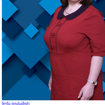
ნონა დიასამიძე