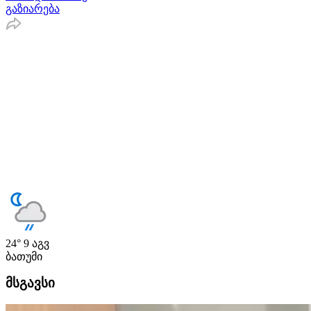
გაზიარება
24°
9 აგვ
ბათუმი
მსგავსი