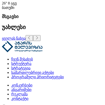
26°
8 აგვ
ბათუმი
მსგავსი
უახლესი
ყველას ნახვა
ჩვენ შესახებ
სტრუქტურა
სტრატეგია
სამართლებრივი აქტები
პროგრამული პრიორიტეტები
კონკურსები
ანგარიშები
რეკლამა
კონტაქტი