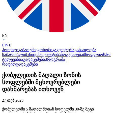
EN
LIVE
პოლიტიკა
ბათუმი
ეკონომიკა
კულტურა
განათლება
სამართალი
მუნიციპალიტეტი
საზოგადოება
მსოფლიო
სპო
ტელევიზია
გადაცემები
პროგრამა
რადიო
გადაცემები
ქობულეთის მაღალი ზონის
სოფლებში მცხოვრებლები
დახმარებას ითხოვენ
27 თებ 2025
ქობულეთში 5 მაღალმთიან სოფელში 30-ზე მეტი