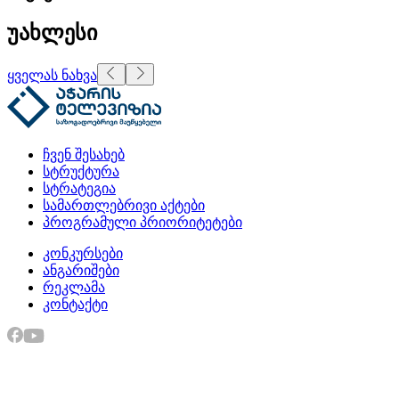
უახლესი
ყველას ნახვა
ჩვენ შესახებ
სტრუქტურა
სტრატეგია
სამართლებრივი აქტები
პროგრამული პრიორიტეტები
კონკურსები
ანგარიშები
რეკლამა
კონტაქტი