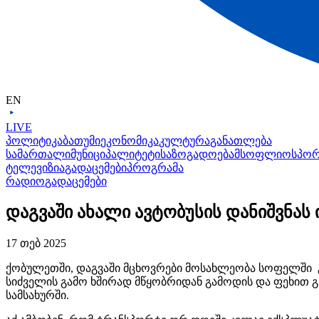
EN
LIVE
პოლიტიკა
ბათუმი
ეკონომიკა
კულტურა
განათლება
სამართალი
მუნიციპალიტეტი
საზოგადოება
მსოფლიო
სპო
ტელევიზია
გადაცემები
პროგრამა
რადიო
გადაცემები
დაგვაში ახალი ავტობუსის დანიშვნას
17 თებ 2025
ქობულეთში, დაგვაში მცხოვრები მოსახლეობა სოფელში 
სიძველის გამო ხშირად მწყობრიდან გამოდის და ფეხით 
სამსახურში.