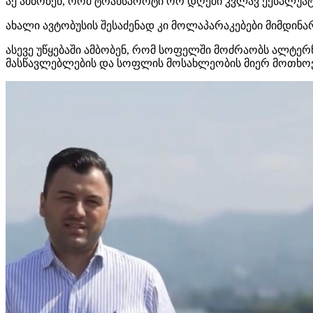
აქ ამბობენ, რომ ტრანსპორტი ორ დღეში კვლავ ექსპლუატა
ახალი ავტობუსის შესაძენად კი მოლაპარაკებები მიმდინა
ასევე უწყებაში ამბობენ, რომ სოფელში მოძრაობს ალტერნ
მასწავლებლების და სოფლის მოსახლეობის მიერ მოთხოვ