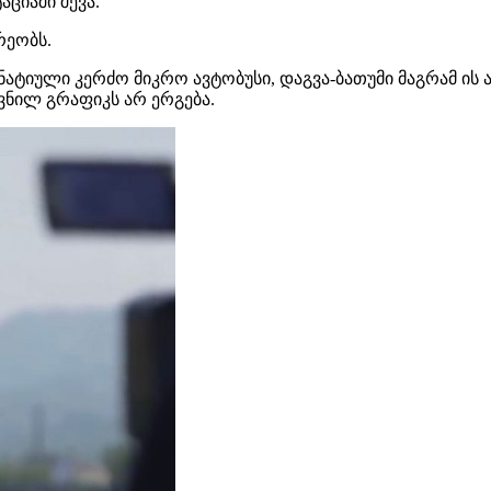
ციაში შევა.
რეობს.
ატიული კერძო მიკრო ავტობუსი, დაგვა-ბათუმი მაგრამ ის 
ნილ გრაფიკს არ ერგება.