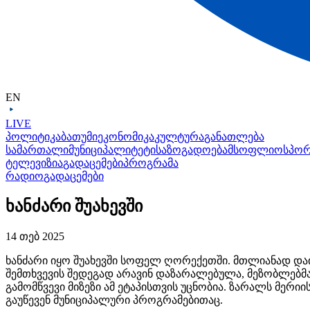
EN
LIVE
პოლიტიკა
ბათუმი
ეკონომიკა
კულტურა
განათლება
სამართალი
მუნიციპალიტეტი
საზოგადოება
მსოფლიო
სპო
ტელევიზია
გადაცემები
პროგრამა
რადიო
გადაცემები
ხანძარი შუახევში
14 თებ 2025
ხანძარი იყო შუახევში სოფელ ღორექეთში. მთლიანად დაი
შემთხვევის შედეგად არავინ დაზარალებულა, მეზობლებმა
გამომწვევი მიზეზი ამ ეტაპისთვის უცნობია. ზარალს მერი
გაუწევენ მუნიციპალური პროგრამებითაც.