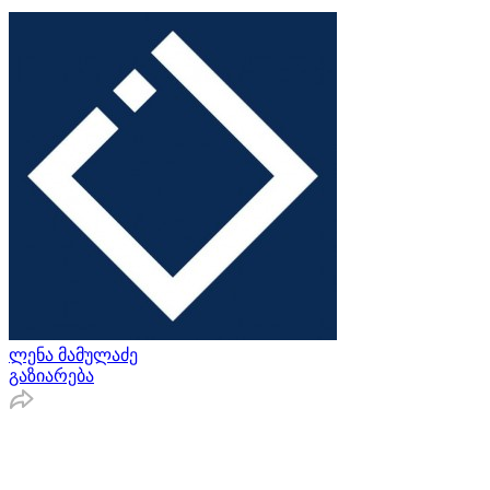
ლენა მამულაძე
გაზიარება