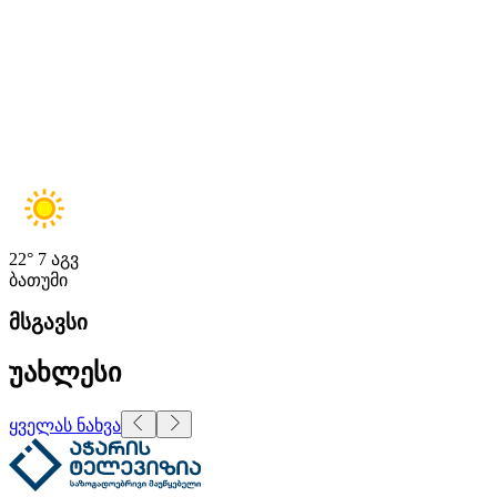
22°
7 აგვ
ბათუმი
მსგავსი
უახლესი
ყველას ნახვა