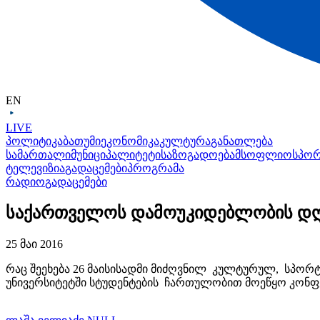
EN
LIVE
პოლიტიკა
ბათუმი
ეკონომიკა
კულტურა
განათლება
სამართალი
მუნიციპალიტეტი
საზოგადოება
მსოფლიო
სპო
ტელევიზია
გადაცემები
პროგრამა
რადიო
გადაცემები
საქართველოს დამოუკიდებლობის დ
25 მაი 2016
რაც შეეხება 26 მაისისადმი მიძღვნილ კულტურულ, სპორტუ
უნივერსიტეტში სტუდენტების ჩართულობით მოეწყო კონფ