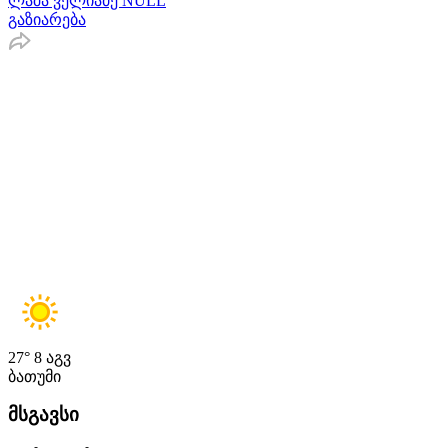
ლაშა ველიაძე NULL
გაზიარება
27°
8 აგვ
ბათუმი
მსგავსი