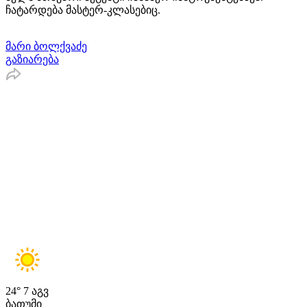
ჩატარდება მასტერ-კლასებიც.
მარი ბოლქვაძე
გაზიარება
24°
7 აგვ
ბათუმი