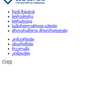
ჩვენ შესახებ
სტრუქტურა
სტრატეგია
სამართლებრივი აქტები
პროგრამული პრიორიტეტები
კონკურსები
ანგარიშები
რეკლამა
კონტაქტი