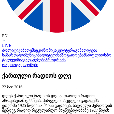
EN
LIVE
პოლიტიკა
ბათუმი
ეკონომიკა
კულტურა
განათლება
სამართალი
მუნიციპალიტეტი
საზოგადოება
მსოფლიო
სპო
ტელევიზია
გადაცემები
პროგრამა
რადიო
გადაცემები
ქართული რადიოს დღე
22 მაი 2016
დღეს ქართული რადიოს დღეა. თარიღი რადიო
ასოციაციამ დააწესა. პირველი საცდელი გადაცემა
ეთერში 1925 წლის 23 მაისს გადაიცა. საცდელი პერიოდის
შემდეგ რადიო რეგულარულ მაუწყებლობაზე 1927 წლის