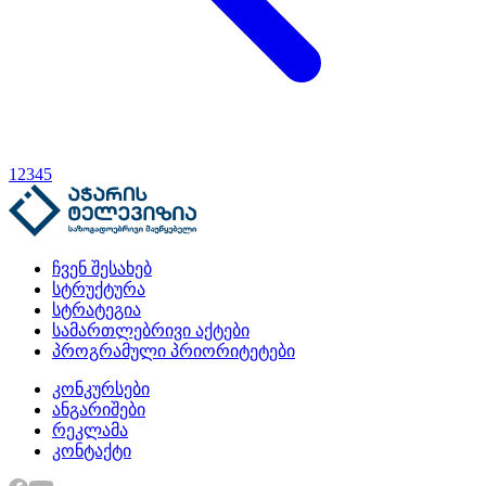
1
2
3
4
5
ჩვენ შესახებ
სტრუქტურა
სტრატეგია
სამართლებრივი აქტები
პროგრამული პრიორიტეტები
კონკურსები
ანგარიშები
რეკლამა
კონტაქტი